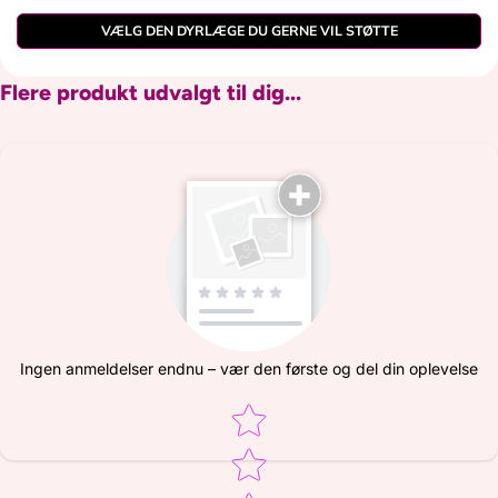
VÆLG DEN DYRLÆGE DU GERNE VIL STØTTE
Flere produkt udvalgt til dig...
Ingen anmeldelser endnu – vær den første og del din oplevelse
Star rating