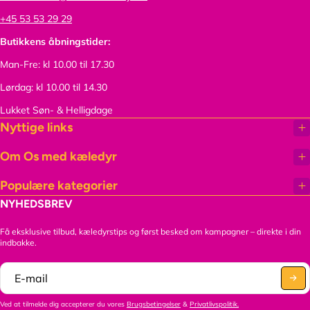
+45 53 53 29 29
Butikkens åbningstider:
Man-Fre: kl 10.00 til 17.30
Lørdag: kl 10.00 til 14.30
Lukket Søn- & Helligdage
Nyttige links
Om Os med kæledyr
Populære kategorier
NYHEDSBREV
Få eksklusive tilbud, kæledyrstips og først besked om kampagner – direkte i din
indbakke.
Ved at tilmelde dig accepterer du vores
Brugsbetingelser
&
Privatlivspolitik.