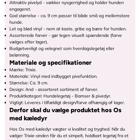
Attraktiv pivelyd - vækker nysgerrighed og holder hunden
engageret.
God størrelse - ca. 9 cm passer til både små og mellemstore
hunde.
Let og blød vinyl - nem at kaste, gribe og bære for hunden.
Assorterede farver - gør legen visuelt spændende (farve
vælges efter lager).
Budgetvenligt og velegnet som hverdagslegetøj eller
belønning.
Materiale og specifikationer
Mærke: Trixie.
Materiale: Vinyl med indbygget pivefunktion.
Størrelse: Ca. 9 cm.
Design: And - assorteret sortiment af farver.
Produktkategori: Hundelegetøj - Bamser & pivedyr.
Vigtigt: Leveres i tilfældigt design/farve afhængig af lager.
Derfor skal du vælge produktet hos Os
med kæledyr
Hos Os med kæledyr vægter vi kvalitet og tryghed. Når du
vælger Trixie-anden får du et simpelt, holdbart legetøj fra et