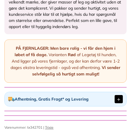
velkendt mærke, der giver masser af leg og aktivitet uden at
gøre det kompliceret. Vi pakker og sender hurtigt, og vores
kundeservice står klar til at hjælpe, hvis du har spørgsmål
om størrelse eller anvendelse. Perfekt som en lille gave, til
apport eller til hyggelig indendørs leg.
PÅ FJERNLAGER:
Men bare rolig - vi får den hjem i
løbet af få dage.
Varianten
Rød
af Legetøj til hunden,
And ligger på vores fjernlager, og der kan derfor være 1-2
dages ekstra leveringstid - også ved afhentning.
Vi sender
selvfølgelig så hurtigt som muligt!
Afhentning, Gratis Fragt* og Levering
Varenummer: tx342701 |
Trixie