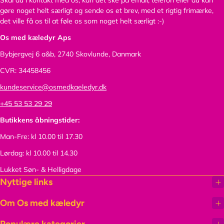
gøre noget helt særligt og sende os et brev, med et rigtig frimærke,
det ville få os til at føle os som noget helt særligt :-)
Os med kæledyr Aps
Bybjergvej 6 a&b,
2740 Skovlunde, Danmark
CVR: 34458456
kundeservice@osmedkaeledyr.dk
+45 53 53 29 29
Butikkens åbningstider:
Man-Fre: kl 10.00 til 17.30
Lørdag: kl 10.00 til 14.30
Lukket Søn- & Helligdage
Nyttige links
Om Os med kæledyr
Populære kategorier