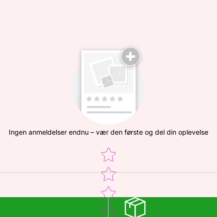
Ingen anmeldelser endnu – vær den første og del din oplevelse
Star rating