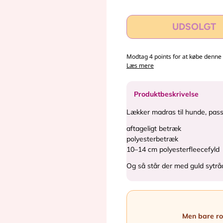
UDSOLGT
Modtag 4 points for at købe denne 
Læs mere
Produktbeskrivelse
Lækker madras til hunde, passer
aftageligt betræk
polyesterbetræk
10–14 cm polyesterfleecefyld
Og så står der med guld sytråd
Men bare rol