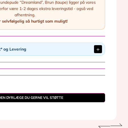
undepude “Dreamland”, Brun (taupe) ligger på vores
derfor være 1-2 dages ekstra leveringstid - også ved
afhentning.
 selvfølgelig så hurtigt som muligt!
t* og Levering
EN DYRLÆGE DU GERNE VIL STØTTE