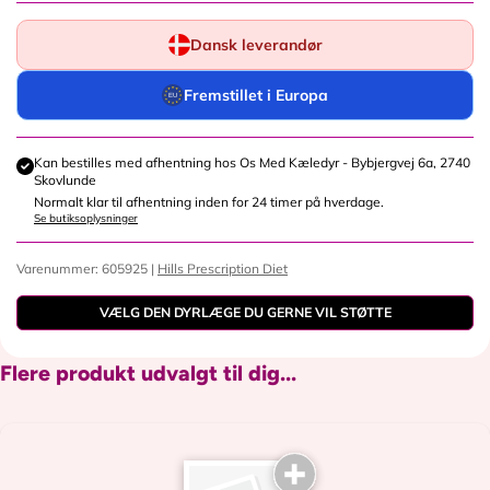
Dansk leverandør
Fremstillet i Europa
Kan bestilles med afhentning hos
Os Med Kæledyr - Bybjergvej 6a, 2740
Skovlunde
Normalt klar til afhentning inden for 24 timer på hverdage.
Se butiksoplysninger
Varenummer: 605925 |
Hills Prescription Diet
VÆLG DEN DYRLÆGE DU GERNE VIL STØTTE
Flere produkt udvalgt til dig...