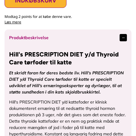
INDKØBSKURV
Modtag 2 points for at købe denne vare.
Læs mere
Produktbeskrivelse
Hill's PRESCRIPTION DIET y/d Thyroid
Care tørfoder til katte
Et skridt foran for deres bedste liv. Hill's PRESCRIPTION
DIET y/d Thyroid Care tørfoder til katte er specielt
udviklet af Hill's ernæringseksperter og dyrlæger, til at
støtte sundheden i din kats skjoldbruskkirtel.
Hill's PRESCRIPTION DIET y/d kattefoder er klinisk
dokumenteret ernæring til at nedsætte thyroid hormon
produktionen på 3 uger, når det gives som det eneste foder.
Dette thyroide kattefoder er en nem og praktisk måde at
reducere mængden af jod i foder på til katte med
hyperthyroidisme. Konstant og langvarig fodring med dette