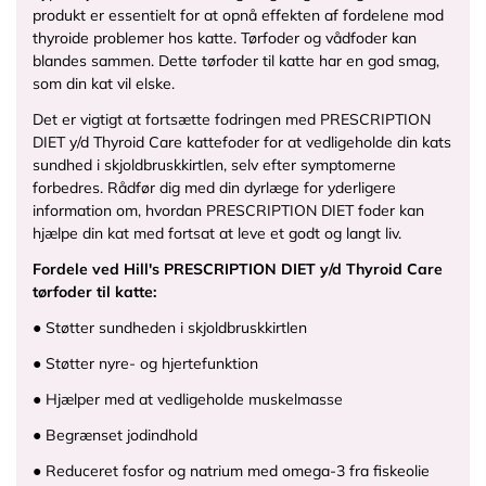
produkt er essentielt for at opnå effekten af fordelene mod
thyroide problemer hos katte. Tørfoder og vådfoder kan
blandes sammen. Dette tørfoder til katte har en god smag,
som din kat vil elske.
Det er vigtigt at fortsætte fodringen med PRESCRIPTION
DIET y/d Thyroid Care kattefoder for at vedligeholde din kats
sundhed i skjoldbruskkirtlen, selv efter symptomerne
forbedres. Rådfør dig med din dyrlæge for yderligere
information om, hvordan PRESCRIPTION DIET foder kan
hjælpe din kat med fortsat at leve et godt og langt liv.
Fordele ved Hill's PRESCRIPTION DIET y/d Thyroid Care
tørfoder til katte:
● Støtter sundheden i skjoldbruskkirtlen
● Støtter nyre- og hjertefunktion
● Hjælper med at vedligeholde muskelmasse
● Begrænset jodindhold
● Reduceret fosfor og natrium med omega-3 fra fiskeolie