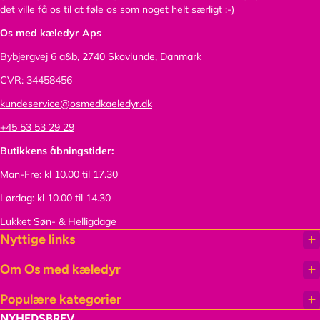
det ville få os til at føle os som noget helt særligt :-)
Os med kæledyr Aps
Bybjergvej 6 a&b,
2740 Skovlunde, Danmark
CVR: 34458456
kundeservice@osmedkaeledyr.dk
+45 53 53 29 29
Butikkens åbningstider:
Man-Fre: kl 10.00 til 17.30
Lørdag: kl 10.00 til 14.30
Lukket Søn- & Helligdage
Nyttige links
Om Os med kæledyr
Populære kategorier
NYHEDSBREV