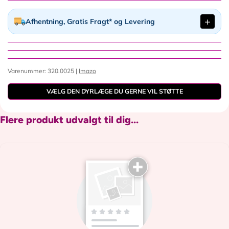
Afhentning, Gratis Fragt* og Levering
Varenummer: 320.0025 |
Imazo
VÆLG DEN DYRLÆGE DU GERNE VIL STØTTE
Flere produkt udvalgt til dig...