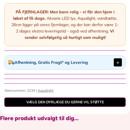
PÅ FJERNLAGER:
Men bare rolig - vi får den hjem i
løbet af få dage.
Akvarie LED lys, Aqualight, vandtætte,
26cm ligger på vores fjernlager, og der kan derfor være 1-
2 dages ekstra leveringstid - også ved afhentning.
Vi
sender selvfølgelig så hurtigt som muligt!
Afhentning, Gratis Fragt* og Levering
Varenummer: 2234 |
Aqualight
VÆLG DEN DYRLÆGE DU GERNE VIL STØTTE
Flere produkt udvalgt til dig...