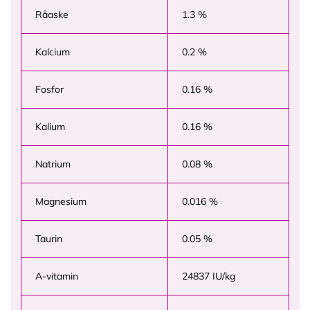
Råaske
1.3 %
Kalcium
0.2 %
Fosfor
0.16 %
Kalium
0.16 %
Natrium
0.08 %
Magnesium
0.016 %
Taurin
0.05 %
A-vitamin
24837 IU/kg