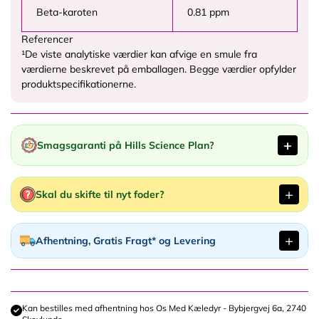
Beta-karoten
0.81 ppm
Referencer
¹De viste analytiske værdier kan afvige en smule fra
værdierne beskrevet på emballagen. Begge værdier opfylder
produktspecifikationerne.
Smagsgaranti på Hills Science Plan?
Skal du skifte til nyt foder?
Afhentning, Gratis Fragt* og Levering
Kan bestilles med afhentning hos
Os Med Kæledyr - Bybjergvej 6a, 2740