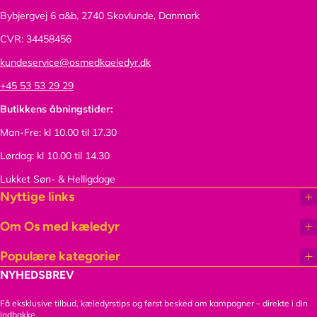
Bybjergvej 6 a&b,
2740 Skovlunde, Danmark
CVR: 34458456
kundeservice@osmedkaeledyr.dk
+45 53 53 29 29
Butikkens åbningstider:
Man-Fre: kl 10.00 til 17.30
Lørdag: kl 10.00 til 14.30
Lukket Søn- & Helligdage
Nyttige links
Om Os med kæledyr
Populære kategorier
NYHEDSBREV
Få eksklusive tilbud, kæledyrstips og først besked om kampagner – direkte i din
indbakke.