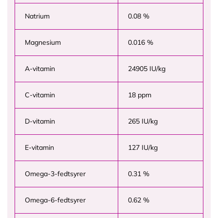
Natrium
0.08 %
Magnesium
0.016 %
A-vitamin
24905 IU/kg
C-vitamin
18 ppm
D-vitamin
265 IU/kg
E-vitamin
127 IU/kg
Omega-3-fedtsyrer
0.31 %
Omega-6-fedtsyrer
0.62 %