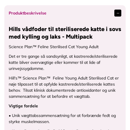
Produktbeskrivelse
Hills vådfoder til steriliserede katte i sovs
med kylling og laks - Multipack
Science Plan™ Feline Sterilised Cat Young Adult
Det er tre gange så sandsynligt, at kastrerede/steriliserede
katte bliver overvægtige eller kommer til at lide af
urinvejssygdomme.
Hill's™ Science Plan™ Feline Young Adult Sterilised Cat er
nøje tilpasset til at opfylde kastrerede/steriliserede kattes
behov. Tilsat klinisk dokumenterede antioxidanter og unik
sammensætning for at befordre et vægttab.
Vigtige fordele
• Unik vægttabssammensætning for at forbrænde fedt og
styrke muskelmassen.