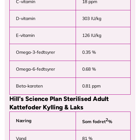
C-vitamin
18 ppm
D-vitamin
303 IU/kg
E-vitamin
126 IU/kg
Omega-3-fedtsyrer
0.35 %
Omega-6-fedtsyrer
0.68 %
Beta-karoten
0.81 ppm
Hill's Science Plan Sterilised Adult
Kattefoder Kylling & Laks
2
Næring
Som fodret
%
Vand
81 %