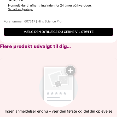
Skovlunde
Normalt klar til afhentning inden for 24 timer på hverdage.
Se butiksoplysninger
Varenummer: 607317 |
Hills Science Plan
VÆLG DEN DYRLÆGE DU GERNE VIL STØTTE
Flere produkt udvalgt til dig...
Ingen anmeldelser endnu – vær den første og del din oplevelse