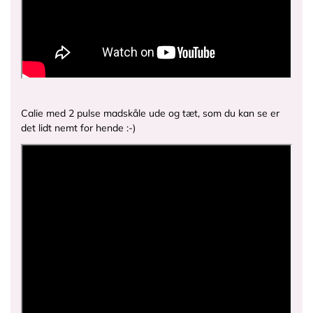
Calie med 2 pulse madskåle ude og tæt, som du kan se er
det lidt nemt for hende :-)