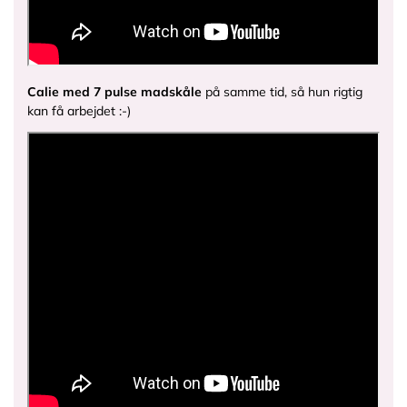
Calie med 7 pulse madskåle
på samme tid, så hun rigtig
kan få arbejdet :-)