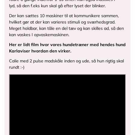
lyd, så den f.eks kun skal gå efter lyset der blinker.
Der kan sættes 10 maskiner til at kommunikere sammen,
hvilket gør at der kan varieres stimuli og sværhedsgrad.
Meget holdbar, kan tåle en del tæv og kan skilles ad, så den
kan vaskes I opvaskemaskinen.
Her er lidt film hvor vores hundetræner med hendes hund
Karlaviser hvordan den virker.
Calie
med 2 pulse madskåle inden og ude, så hun rigtig skal
rundt :-)