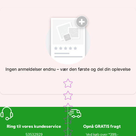
Ingen anmeldelser endnu – vær den første og del din oplevelse
Star rating
Ring til vores kundeservice
Opnå GRATIS fragt
53532929
Ved køb over *399,-