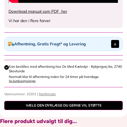
Download manual som PDF her
Vi har den i flere farver
Afhentning, Gratis Fragt* og Levering
Kan bestilles med afhentning hos
Os Med Kæledyr - Bybjergvej 6a, 2740
Skovlunde
Normalt klar til afhentning inden for 24 timer på hverdage.
Se butiksoplysninger
Varenummer: 10201 |
Northmate
VÆLG DEN DYRLÆGE DU GERNE VIL STØTTE
Flere produkt udvalgt til dig...