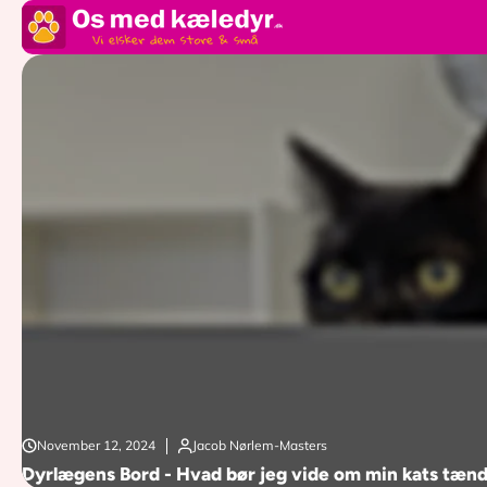
SPRING TIL
INDHOLD
November 12, 2024
Jacob Nørlem-Masters
Dyrlægens Bord - Hvad bør jeg vide om min kats tæn