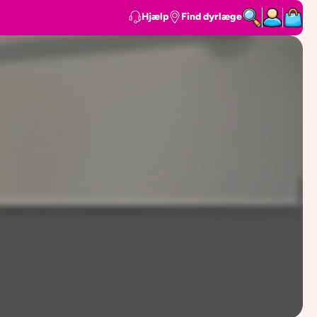
Hjælp
Find dyrlæge